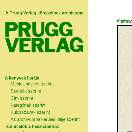
A Prugg Verlag könyveinek archívuma
Kattints
A könyvek listája
Megjelenési év szerint
Szerzők szerint
Cím szerint
Kategóriák szerint
Kulcsszavak szerint
Az archívumba kerülés ideje szerint
Tudnivalók a használathoz