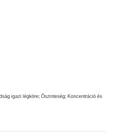
ság igazi légköre; Őszinteség; Koncentráció és