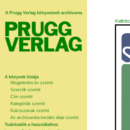
A Prugg Verlag könyveinek archívuma
Kattints
A könyvek listája
Megjelenési év szerint
Szerzők szerint
Cím szerint
Kategóriák szerint
Kulcsszavak szerint
Az archívumba kerülés ideje szerint
Tudnivalók a használathoz