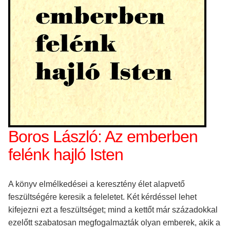
Boros László: Az emberben
felénk hajló Isten
A könyv elmélkedései a keresztény élet alapvető
feszültségére keresik a feleletet. Két kérdéssel lehet
kifejezni ezt a feszültséget; mind a kettőt már századokkal
ezelőtt szabatosan megfogalmazták olyan emberek, akik a